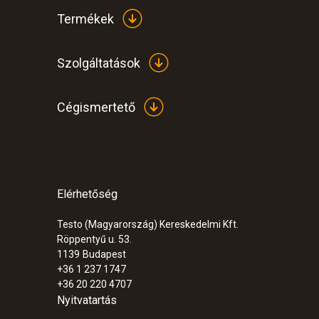
Termékek
Szolgáltatások
Cégismertető
Elérhetőség
Testo (Magyarország) Kereskedelmi Kft.
Röppentyű u. 53.
1139
Budapest
+36 1 237 1747
+36 20 220 4707
Nyitvatartás