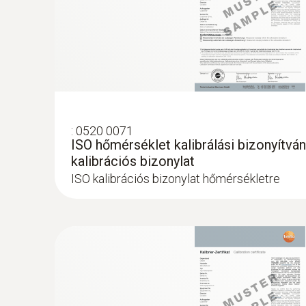
:
0520 0071
ISO hőmérséklet kalibrálási bizonyítvá
kalibrációs bizonylat
ISO kalibrációs bizonylat hőmérsékletre