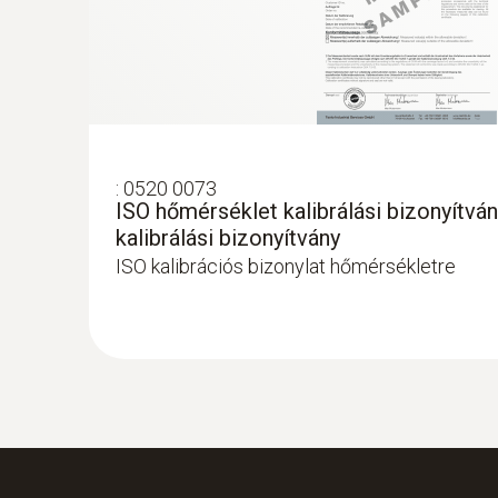
:
0520 0073
ISO hőmérséklet kalibrálási bizonyítvá
kalibrálási bizonyítvány
ISO kalibrációs bizonylat hőmérsékletre