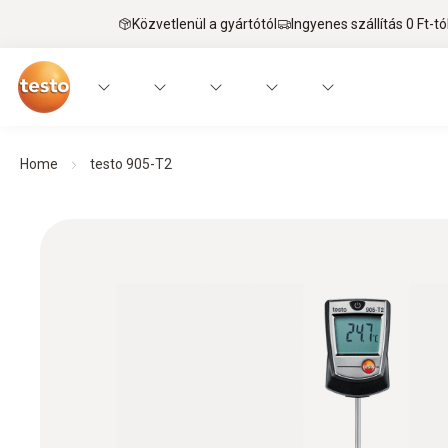
Közvetlenül a gyártótól
Ingyenes szállítás 0 Ft-tó
Home
testo 905-T2