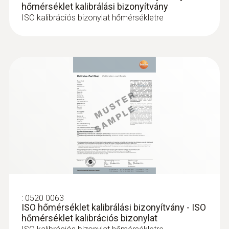
hőmérséklet kalibrálási bizonyítvány
ISO kalibrációs bizonylat hőmérsékletre
:
0520 0063
ISO hőmérséklet kalibrálási bizonyítvány - ISO
hőmérséklet kalibrációs bizonylat