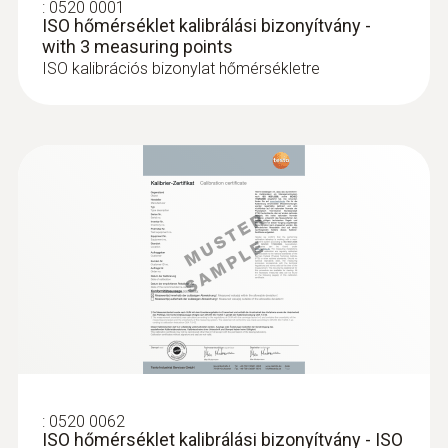
:
0520 0001
ISO hőmérséklet kalibrálási bizonyítvány -
with 3 measuring points
ISO kalibrációs bizonylat hőmérsékletre
:
0520 0062
ISO hőmérséklet kalibrálási bizonyítvány - ISO