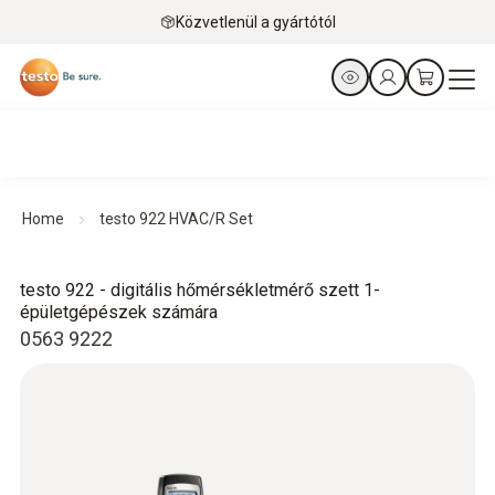
Közvetlenül a gyártótól
Home
testo 922 HVAC/R Set
testo 922 - digitális hőmérsékletmérő szett 1-
épületgépészek számára
0563 9222