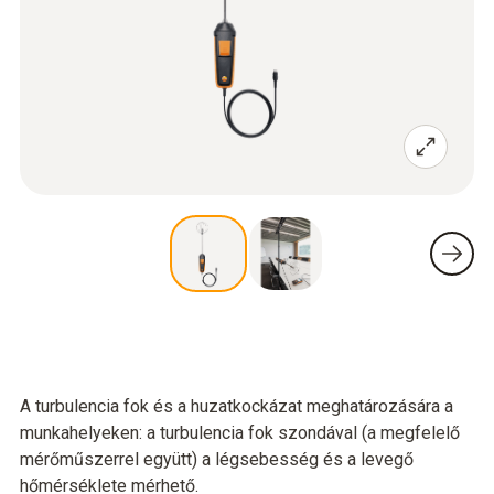
A turbulencia fok és a huzatkockázat meghatározására a
munkahelyeken: a turbulencia fok szondával (a megfelelő
mérőműszerrel együtt) a légsebesség és a levegő
hőmérséklete mérhető.