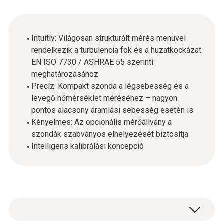
Intuitív: Világosan strukturált mérés menüvel
rendelkezik a turbulencia fok és a huzatkockázat
EN ISO 7730 / ASHRAE 55 szerinti
meghatározásához
Precíz: Kompakt szonda a légsebesség és a
levegő hőmérséklet méréséhez – nagyon
pontos alacsony áramlási sebesség esetén is
Kényelmes: Az opcionális mérőállvány a
szondák szabványos elhelyezését biztosítja
Intelligens kalibrálási koncepció