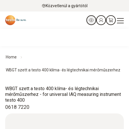
Közvetlenül a gyártótól
Home
WBGT szett a testo 400 klíma- és légtechnikai mérőműszerhez
WBGT szett a testo 400 klíma- és légtechnikai
mérőműszerhez - for universal IAQ measuring instrument
testo 400
0618 7220