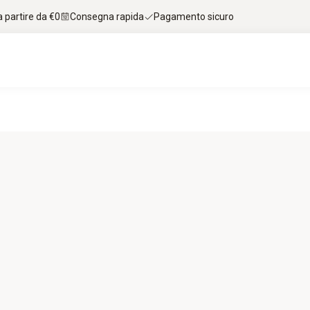
 partire da €0
Consegna rapida
Pagamento sicuro