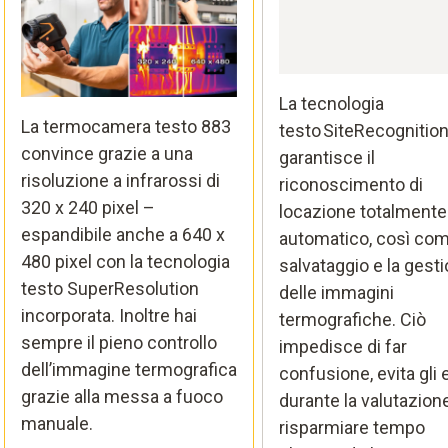
La tecnologia
La termocamera testo 883
testo SiteRecognitio
convince grazie a una
garantisce il
risoluzione a infrarossi di
riconoscimento di
320 x 240 pixel –
locazione totalmente
espandibile anche a 640 x
automatico, così come
480 pixel con la tecnologia
salvataggio e la gest
testo SuperResolution
delle immagini
incorporata. Inoltre hai
termografiche. Ciò
sempre il pieno controllo
impedisce di far
dell’immagine termografica
confusione, evita gli e
grazie alla messa a fuoco
durante la valutazione
manuale.
risparmiare tempo