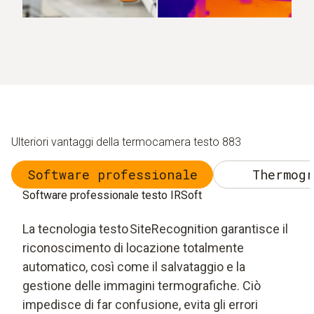
Ulteriori vantaggi della termocamera testo 883
Software professionale
Thermogr
Software professionale testo IRSoft
La tecnologia testo SiteRecognition garantisce il
riconoscimento di locazione totalmente
automatico, così come il salvataggio e la
gestione delle immagini termografiche. Ciò
impedisce di far confusione, evita gli errori