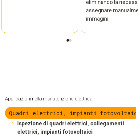
eliminando la necessi
assegnare manualme
immagini.
Applicazioni nella manutenzione elettrica
Quadri elettrici, impianti fotovoltaic
Ispezione di quadri elettrici, collegamenti
elettrici, impianti fotovoltaici