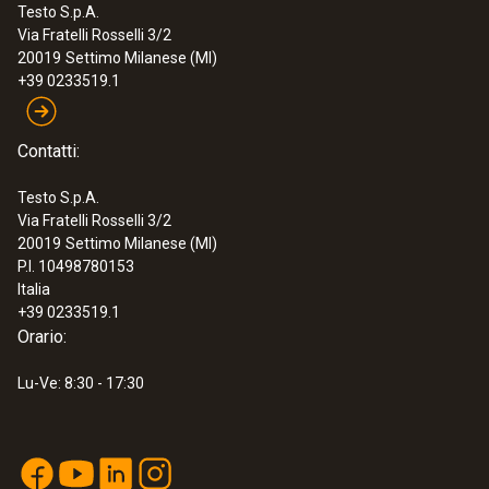
Testo S.p.A.
Via Fratelli Rosselli 3/2
20019
Settimo Milanese (MI)
+39 0233519.1
Contatti:
Testo S.p.A.
Via Fratelli Rosselli 3/2
20019
Settimo Milanese (MI)
P.I. 10498780153
Italia
+39 0233519.1
Orario:
Lu-Ve: 8:30 - 17:30