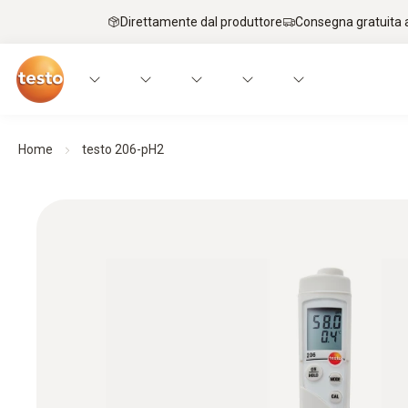
Direttamente dal produttore
Consegna gratuita a
Home
testo 206-pH2