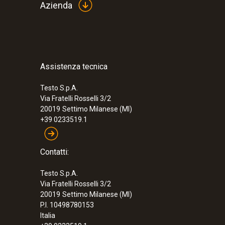
Azienda
Assistenza tecnica
Testo S.p.A.
Via Fratelli Rosselli 3/2
20019
Settimo Milanese (MI)
+39 0233519.1
Contatti:
Testo S.p.A.
Via Fratelli Rosselli 3/2
20019
Settimo Milanese (MI)
P.I. 10498780153
Italia