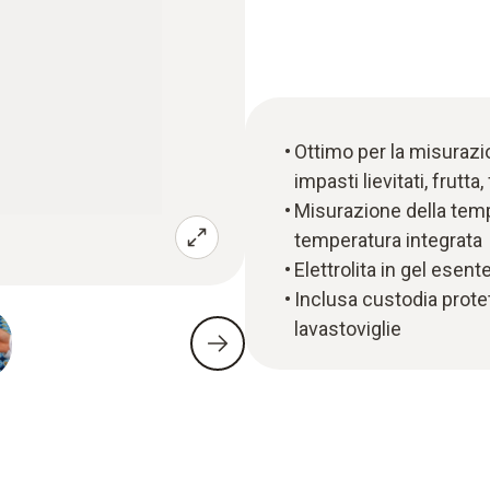
Ottimo per la misurazi
impasti lievitati, frutta
Misurazione della temp
temperatura integrata
Elettrolita in gel ese
Inclusa custodia protet
lavastoviglie