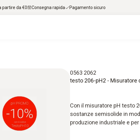
 partire da €0
Consegna rapida
Pagamento sicuro
0563 2062
testo 206-pH2 - Misuratore d
Con il misuratore pH testo 2
sostanze semisolide in modo a
produzione industriale e per 