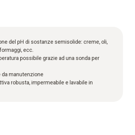
one del pH di sostanze semisolide: creme, oli,
, formaggi, ecc.
eratura possibile grazie ad una sonda per
nte da manutenzione
tiva robusta, impermeabile e lavabile in