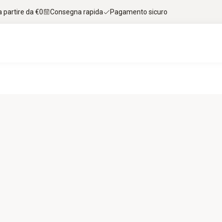
 partire da €0
Consegna rapida
Pagamento sicuro