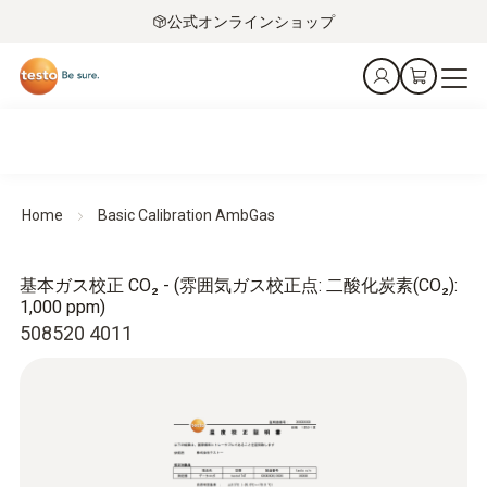
公式オンラインショップ
Home
Basic Calibration AmbGas
基本ガス校正 CO₂ - (雰囲気ガス校正点: 二酸化炭素(CO₂):
1,000 ppm)
508520 4011