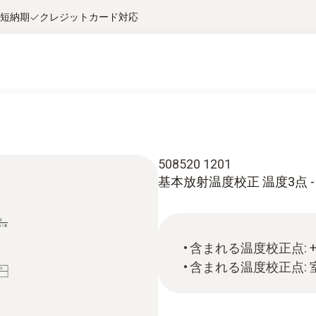
短納期
クレジットカード対応
508520 1201
基本放射温度校正 温度3点 - (温
含まれる温度校正点: +50
含まれる温度校正点: 室温