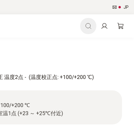
JP
点 - (温度校正点: +100/+200 ℃)
0/+200 ℃
1点 (+23 ～ +25℃付近)