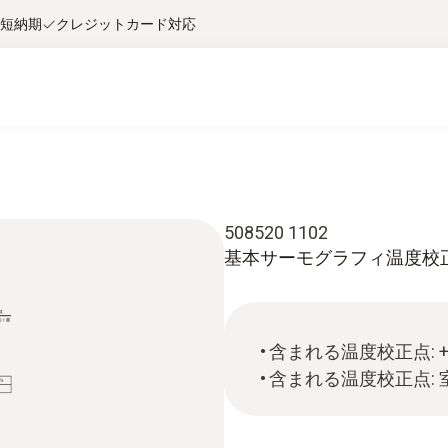
短納期
クレジットカード対応
508520 1102
基本サーモグラフィ温度校正 温度2
含まれる温度校正点: +10
含まれる温度校正点: 室温