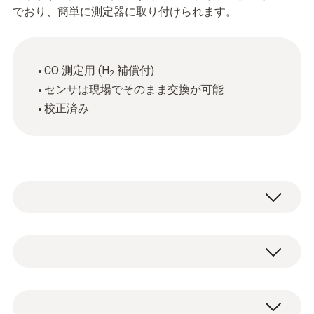
でおり、簡単に測定器に取り付けられます。
CO 測定用 (H
補償付)
2
センサは現場でそのまま交換が可能
校正済み
CO(H₂補償)
測定範囲
COアップグレードモジュール 1本