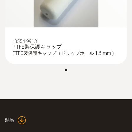
:
0554 9913
PTFE製保護キャップ
PTFE製保護キャップ（ドリップホール 1.5 mm )
:
0555 6613
testo 6613 - 温湿度プローブ
製品