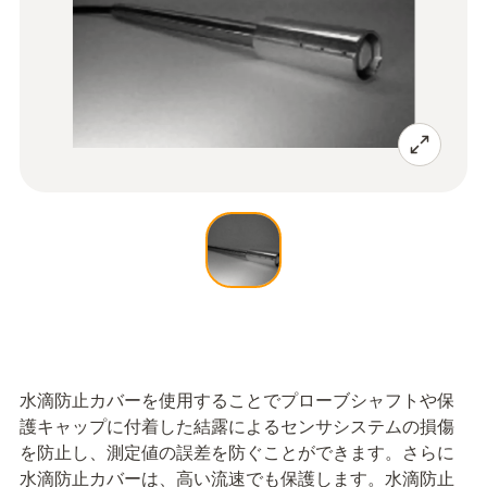
水滴防止カバーを使用することでプローブシャフトや保
護キャップに付着した結露によるセンサシステムの損傷
を防止し、測定値の誤差を防ぐことができます。さらに
水滴防止カバーは、高い流速でも保護します。水滴防止