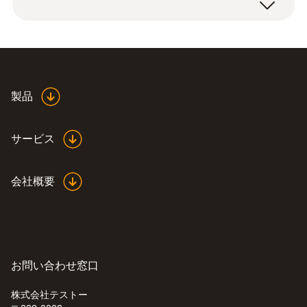
paper
測定ポイントを選択可能。
Product colour
white
製品
サービス
会社概要
お問い合わせ窓口
株式会社テストー