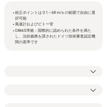
校正ポイントは 0.1～68 m/s の範囲で自由に選
択可能
風速計およびピトー管
DAkkS準拠：国際的に認められた条件を満た
し、法的義務を課されたドイツ技術審査認定機
関の基準です
一般テクニカルデータ
ハウジング
DAkkS校正証明書 (風速) 0.1～68 m/sまでの