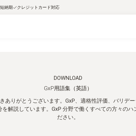
短納期
クレジットカード対応
DOWNLOAD
GxP用語集（英語）
だきありがとうございます。GxP、適格性評価、バリデ
を解説しています。GxP 分野で働くすべての方々の
ださい。