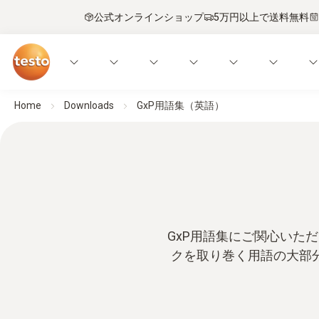
公式オンラインショップ
5万円以上で送料無料
Home
Downloads
GxP用語集（英語）
GxP用語集にご関心いた
クを取り巻く用語の大部分