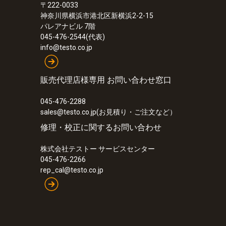
〒222-0033
¥22,000
神奈川県横浜市港北区新横浜2-2-15
パレアナビル 7階
045-476-2544(代表)
info@testo.co.jp
販売代理店様専用 お問い合わせ窓口
045-476-2288
sales@testo.co.jp(お見積り・ご注文など）
修理・校正に関するお問い合わせ
株式会社テストー サービスセンター
045-476-2266
rep_cal@testo.co.jp
:
0572 1763
testo 176 T3 - 温度データロガー
¥90,000
¥99,000