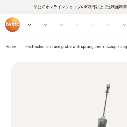
公式オンラインショップ
5万円以上で送料無料
Home
Fast-action surface probe with sprung thermocouple strip,