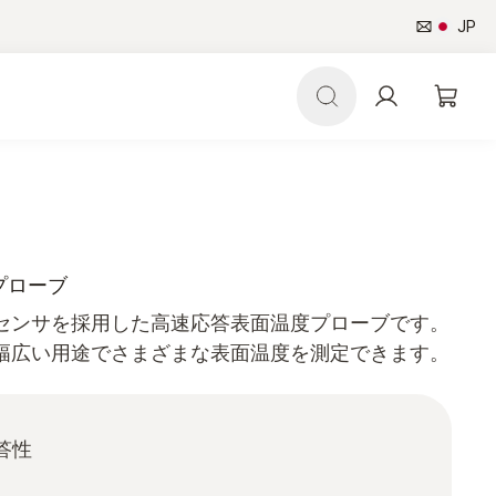
JP
プローブ
センサを採用した高速応答表面温度プローブです。
幅広い用途でさまざまな表面温度を測定できます。
答性