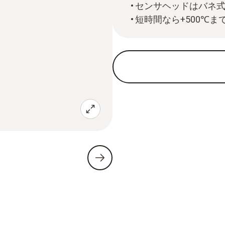
センサヘッドはバネ
短時間なら+500℃ま