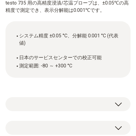
testo 735 用の高精度浸漬/芯温プローブは、±0.05℃の高
精度で測定でき、表示分解能は0.001℃です。
システム精度 ±0.05 °C、分解能 0.001 °C (代表
値)
日本のサービスセンターでの校正可能
測定範囲: -80 ～ +300 °C
±0.05℃のシステム精度で測定でき、社内基
準温度計としてお使いいただけます。テスト