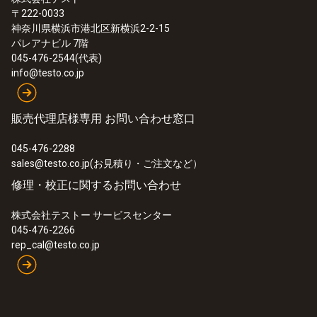
〒222-0033
神奈川県横浜市港北区新横浜2-2-15
:
0563 0400 72
パレアナビル 7階
testo 400 - コンボセット 2
045-476-2544(代表)
¥560,000
info@testo.co.jp
¥616,000
販売代理店様専用 お問い合わせ窓口
045-476-2288
sales@testo.co.jp(お見積り・ご注文など）
修理・校正に関するお問い合わせ
株式会社テストー サービスセンター
045-476-2266
rep_cal@testo.co.jp