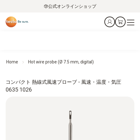
公式オンラインショップ
Home
Hot wire probe (Ø 7.5 mm, digital)
コンパクト 熱線式風速プローブ - 風速・温度・気圧
0635 1026