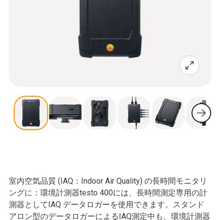
室内空気品質 (IAQ：Indoor Air Quality) の長時間モニタリ
ングに：環境計測器testo 400には、長時間測定専用の計
測器としてIAQ データロガーを使用できます。スタンド
アロン型のデータロガーによるIAQ測定中も、環境計測器