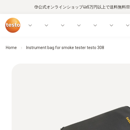
公式オンラインショップ
5万円以上で送料無料
Home
Instrument bag for smoke tester testo 308