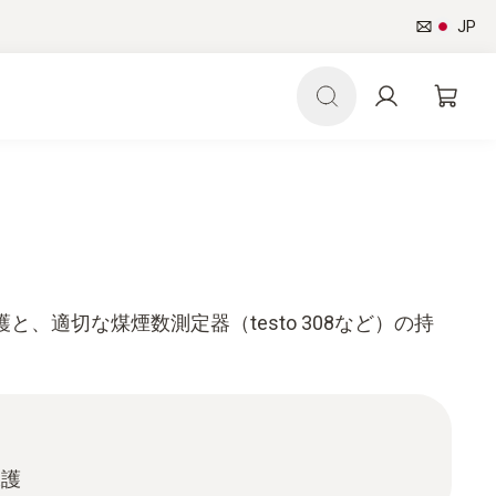
JP
、適切な煤煙数測定器（testo 308など）の持
保護