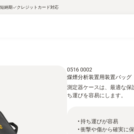
短納期
クレジットカード対応
0516 0002
煤煙分析装置用装置バッグ
測定器ケースは、最適な保護と
ち運びを容易にします。
持ち運びが容易
衝撃や傷から確実に