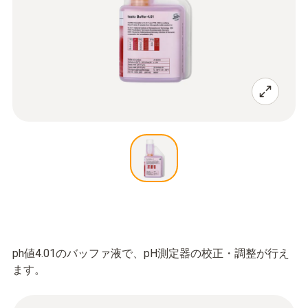
ph値4.01のバッファ液で、pH測定器の校正・調整が行え
ます。