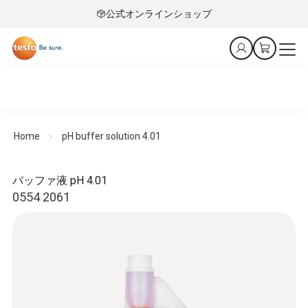
公式オンラインショップ
Home
pH buffer solution 4.01
バッファ液 pH 4.01
0554 2061