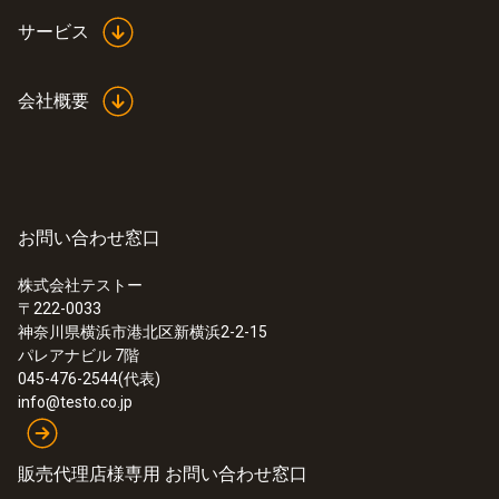
サービス
会社概要
お問い合わせ窓口
株式会社テストー
〒222-0033
:
0563 2051
神奈川県横浜市港北区新横浜2-2-15
testo 205 - pH計
パレアナビル 7階
¥60,000
045-476-2544(代表)
¥66,000
info@testo.co.jp
販売代理店様専用 お問い合わせ窓口