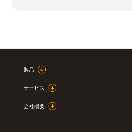
製品
一般テクニカルデータ
サービス
会社概要
:
0563 1080 08
testo 108 - 食品用中心温度計
¥20,000