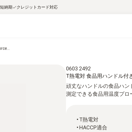
短納期
クレジットカード対応
rce...
0603 2492
T熱電対 食品用ハンドル付き
頑丈なハンドルの食品ハン
測定できる食品用温度プロ
T熱電対
HACCP適合