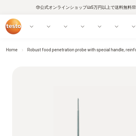
公式オンラインショップ
5万円以上で送料無料
Home
Robust food penetration probe with special handle, reinfo