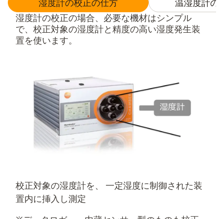
湿度計の校正の仕方
温湿度計の
湿度計の校正の場合、必要な機材はシンプル
で、校正対象の湿度計と精度の高い湿度発生装
置を使います。
校正対象の湿度計を、 一定湿度に制御された装
置内に挿入し測定