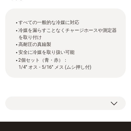
すべての一般的な冷媒に対応
冷媒を漏らすことなくチャージホースや測定器
を取り付け
高耐圧の真鍮製
安全に冷媒を取り扱い可能
2個セット（青・赤）：
1/4" オス - 5/16" メス (ムシ押し付)
異径チャージバルブ 2個セット