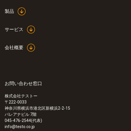
1/4" オス - 5/16" メス (ムシ押し付)
製品
サービス
会社概要
お問い合わせ窓口
株式会社テストー
〒222-0033
神奈川県横浜市港北区新横浜2-2-15
パレアナビル 7階
045-476-2544(代表)
info@testo.co.jp