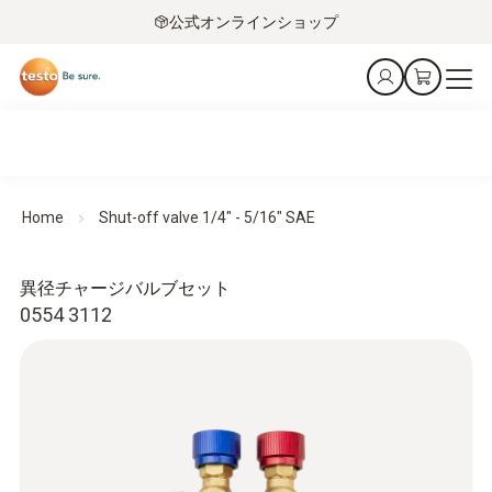
公式オンラインショップ
Home
Shut-off valve 1/4" - 5/16" SAE
異径チャージバルブセット
0554 3112