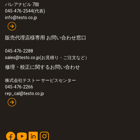
testo 445 - 多機能環境測定器
パレアナビル 7階
045-476-2544(代表)
info@testo.co.jp
販売代理店様専用 お問い合わせ窓口
045-476-2288
sales@testo.co.jp(お見積り・ご注文など）
修理・校正に関するお問い合わせ
株式会社テストー サービスセンター
045-476-2266
rep_cal@testo.co.jp