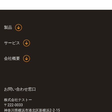
製品
サービス
会社概要
お問い合わせ窓口
株式会社テストー
〒222-0033
:
0560 4450
神奈川県横浜市港北区新横浜2-2-15