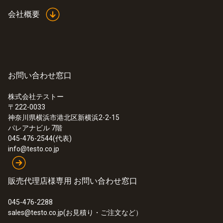
会社概要
製品の色
銀; 黒
インターフェイス
お問い合わせ窓口
プラグ熱電対
株式会社テストー
〒222-0033
神奈川県横浜市港北区新横浜2-2-15
パレアナビル 7階
045-476-2544(代表)
info@testo.co.jp
:
0572 1763
testo 176 T3 - 温度データロガー
¥90,000
販売代理店様専用 お問い合わせ窓口
¥99,000
045-476-2288
sales@testo.co.jp(お見積り・ご注文など）