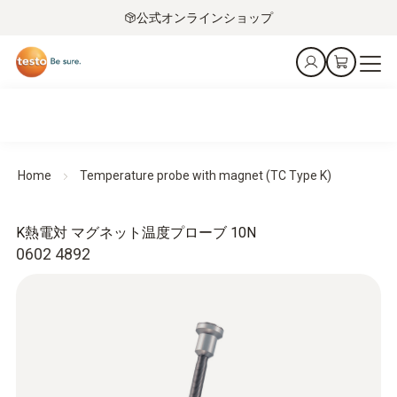
公式オンラインショップ
Home
Temperature probe with magnet (TC Type K)
K熱電対 マグネット温度プローブ 10N
0602 4892