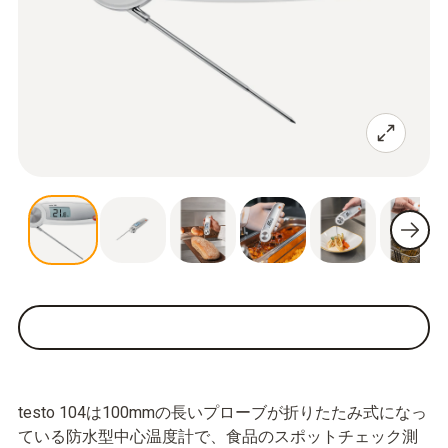
testo 104は100mmの長いプローブが折りたたみ式になっ
ている防水型中心温度計で、食品のスポットチェック測