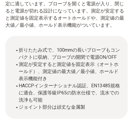
定に適しています。プローブを開くと電源が入り、閉じ
ると電源が切れる設計になっています。測定が安定する
と測定値を固定表示するオートホールドや、測定値の最
大値／最小値、ホールド表示機能がついています。
折りたたみ式で、100mmの長いプローブもコン
パクトに収納、プローブの開閉で電源ON/OFF
測定が安定すると測定値を固定表示（オートホ
ールド）、測定値の最大値／最小値、ホールド
表示機能付き
HACCPインターナショナル認証、EN13485規格
に適合、保護等級IP65の防水仕様で、流水での
洗浄も可能
ジョイント部分は頑丈な金属製