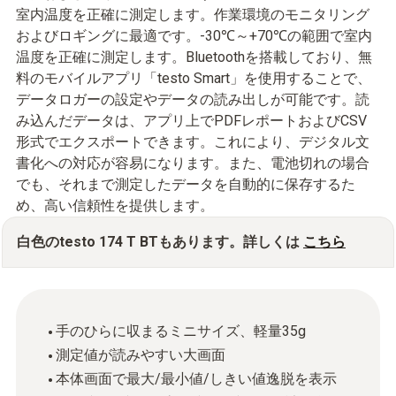
室内温度を正確に測定します。作業環境のモニタリング
およびロギングに最適です。-30℃～+70℃の範囲で室内
温度を正確に測定します。Bluetoothを搭載しており、無
料のモバイルアプリ「testo Smart」を使用することで、
データロガーの設定やデータの読み出しが可能です。読
み込んだデータは、アプリ上でPDFレポートおよびCSV
形式でエクスポートできます。これにより、デジタル文
書化への対応が容易になります。また、電池切れの場合
でも、それまで測定したデータを自動的に保存するた
め、高い信頼性を提供します。
白色のtesto 174 T BTもあります。詳しくは
こちら
手のひらに収まるミニサイズ、軽量35g
測定値が読みやすい大画面
本体画面で最大/最小値/しきい値逸脱を表示