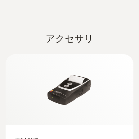
質量
191 g
アクセサリ