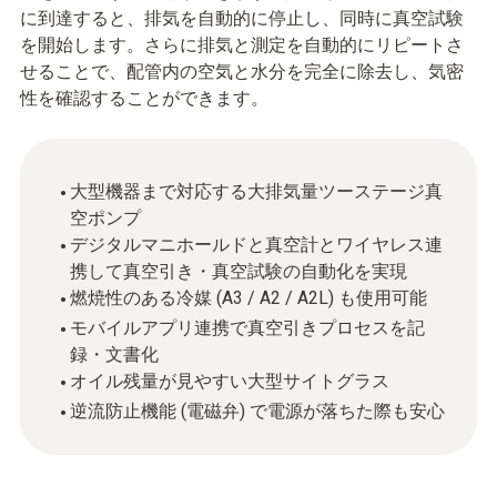
に到達すると、排気を自動的に停止し、同時に真空試験
を開始します。さらに排気と測定を自動的にリピートさ
せることで、配管内の空気と水分を完全に除去し、気密
性を確認することができます。
大型機器まで対応する大排気量ツーステージ真
空ポンプ
デジタルマニホールドと真空計とワイヤレス連
携して真空引き・真空試験の自動化を実現
燃焼性のある冷媒 (A3 / A2 / A2L) も使用可能
モバイルアプリ連携で真空引きプロセスを記
録・文書化
オイル残量が見やすい大型サイトグラス
逆流防止機能 (電磁弁) で電源が落ちた際も安心