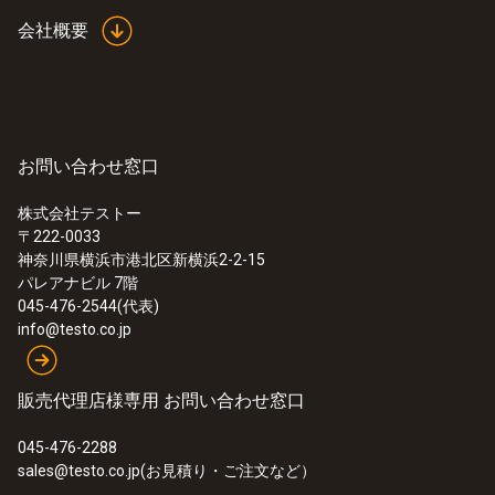
会社概要
お問い合わせ窓口
株式会社テストー
〒222-0033
神奈川県横浜市港北区新横浜2-2-15
パレアナビル 7階
:
0564 2552 55
045-476-2544(代表)
スマートプローブ - testo 552i 真空計
info@testo.co.jp
¥26,000
¥28,600
販売代理店様専用 お問い合わせ窓口
045-476-2288
sales@testo.co.jp(お見積り・ご注文など）