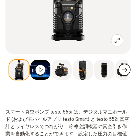
スマート真空ポンプ testo 565i は、デジタルマニホール
ド (およびモバイルアプリ testo Smart) と testo 552i 真空
計とワイヤレスでつながり、冷凍空調機器の真空引き作
業を自動化することができます。設定した圧力の目標値