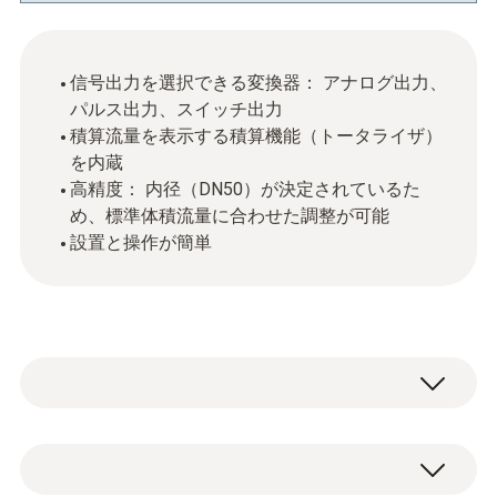
信号出力を選択できる変換器： アナログ出力、
パルス出力、スイッチ出力
積算流量を表示する積算機能（トータライザ）
を内蔵
高精度： 内径（DN50）が決定されているた
め、標準体積流量に合わせた調整が可能
設置と操作が簡単
圧縮エアは、プラントでの重要なエネルギー
源ですが、同時に大きなコスト源にもなりま