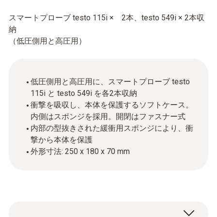
スマートプローブ testo 115i × 2本、testo 549i × 2本収
納
（低圧側用と高圧用）
低圧側用と高圧用に、スマートプローブ testo
115i と testo 549i を各2本収納
衝撃を吸収し、本体を保護するソフトケース。
内側はスポンジを採用。開閉はファスナー式
内部の型抜きされた緩衝用スポンジにより、衝
撃から本体を保護
外形寸法: 250 x 180 x 70 mm