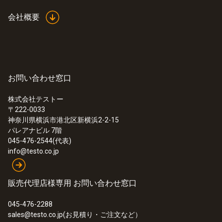
会社概要
お問い合わせ窓口
株式会社テストー
〒222-0033
:
0564 5583 55
神奈川県横浜市港北区新横浜2-2-15
testo 558s ホースセット - デジタルマ
パレアナビル 7階
ニホールド
045-476-2544(代表)
¥155,000
info@testo.co.jp
¥170,500
販売代理店様専用 お問い合わせ窓口
045-476-2288
sales@testo.co.jp(お見積り・ご注文など）