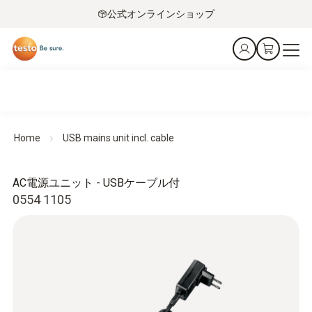
公式オンラインショップ
Home
USB mains unit incl. cable
AC電源ユニット - USBケーブル付
0554 1105