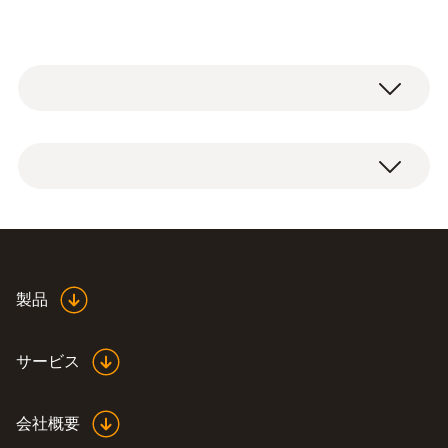
一般テクニカルデータ
電源
5 V mains unit, 1 A, 230 V, Micro USB
製品
サービス
会社概要