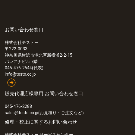
お問い合わせ窓口
株式会社テストー
〒222-0033
:
0563 3100
神奈川県横浜市港北区新横浜2-2-15
testo 310 - 燃焼排ガス分析計セット
パレアナビル 7階
¥105,000
045-476-2544(代表)
¥115,500
info@testo.co.jp
販売代理店様専用 お問い合わせ窓口
045-476-2288
sales@testo.co.jp(お見積り・ご注文など）
修理・校正に関するお問い合わせ
株式会社テストー サービスセンター