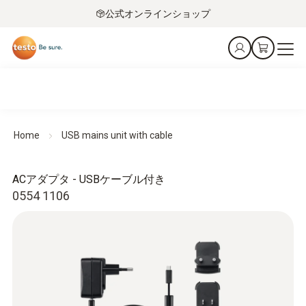
公式オンラインショップ
Home
USB mains unit with cable
ACアダプタ - USBケーブル付き
0554 1106