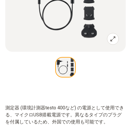
測定器 (環境計測器testo 400など) の電源として使用でき
る、マイクロUSB搭載電源です。異なるタイプのプラグ
を付属しているため、外国での使用も可能です。