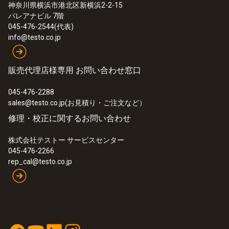
神奈川県横浜市港北区新横浜2-2-15
ディスプレイサイズ
パレアナビル 7階
045-476-2544(代表)
1ライン
info@testo.co.jp
保管温度
販売代理店様専用 お問い合わせ窓口
-20 ～ +70 °C
045-476-2288
sales@testo.co.jp(お見積り・ご注文など）
修理・校正に関するお問い合わせ
株式会社テストー サービスセンター
045-476-2266
rep_cal@testo.co.jp