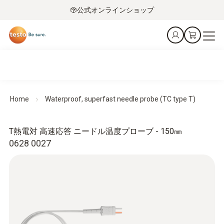
公式オンラインショップ
Home
Waterproof, superfast needle probe (TC type T)
T熱電対 高速応答 ニードル温度プローブ - 150㎜
0628 0027