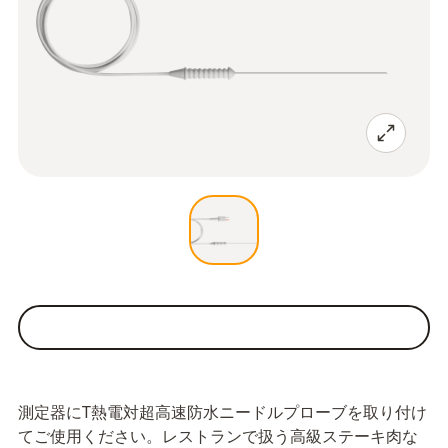
測定器にT熱電対超高速防水ニードルプローブを取り付け
てご使用ください。レストランで扱う高級ステーキ肉な