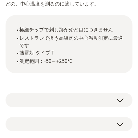
どの、中心温度を測るのに適しています。
極細チップで刺し跡が殆ど目につきません
レストランで扱う高級肉の中心温度測定に最適
です
熱電対 タイプ T
測定範囲：-50～+250℃
T熱電対(Cu-CuNi)