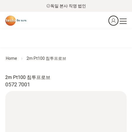
독일 본사 직영 법인
Home
2m Pt100 침투프로브
2m Pt100 침투프로브
0572 7001