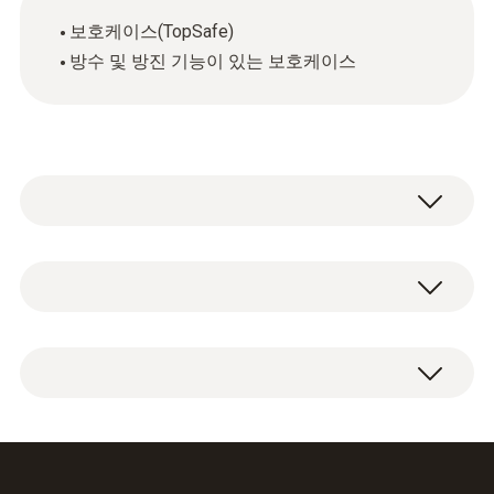
보호케이스(TopSafe)
방수 및 방진 기능이 있는 보호케이스
기술 데이터
무게
보호케이스(TopSafe) 1개
45 g
하우징 재질