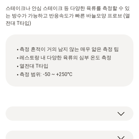
스테이크나 안심 스테이크 등 다양한 육류를 측정할 수 있
는 방수가 가능하고 반응속도가 빠른 바늘모양 프로브 (열
전대 T타입)
측정 흔적이 거의 남지 않는 매우 얇은 측정 팁
레스토랑 내 다양한 육류의 심부 온도 측정
열전대 T타입
측정 범위: -50 ~ +250°C
열전대T타입(Cu-CuNi)