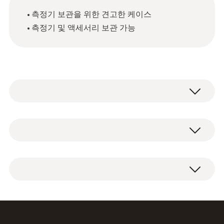
측정기 보관을 위한 견고한 케이스
측정기 및 액세서리 보관 가능
기술 데이터
무게
1 x transport case for manifolds.
1200 g
크기