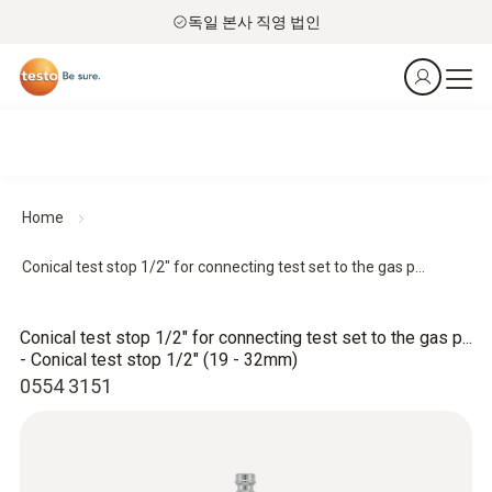
독일 본사 직영 법인
Home
Conical test stop 1/2" for connecting test set to the gas p...
Conical test stop 1/2" for connecting test set to the gas p...
- Conical test stop 1/2" (19 - 32mm)
0554 3151