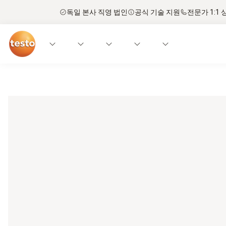
독일 본사 직영 법인
공식 기술 지원
전문가 1:1 