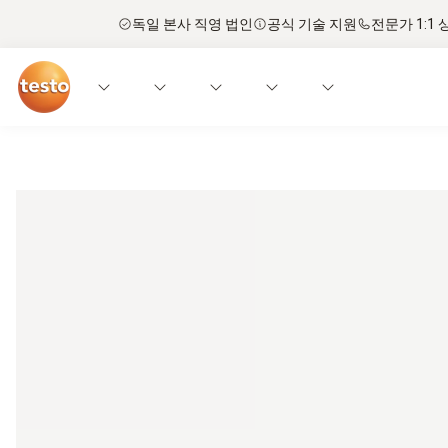
독일 본사 직영 법인
공식 기술 지원
전문가 1:1 