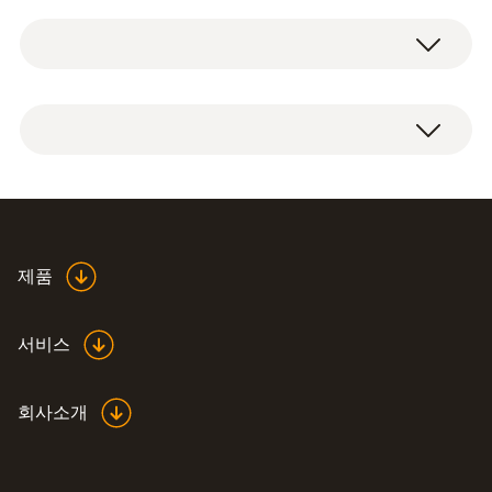
Pt100
Pt100센서 측정 범위
-80 ~ +300 °C
Highly accurate
제품
Pt100센서 정확도
temperature probe 0614
(
435.3 KB
)
0240 en.de
±(0.1 °C + 0.05 측정값의 %) (-40 ~ 0 °C)
서비스
±0.3 °C (-80 ~ -40 °C)
±0.05 °C (0 ~ +100 °C)
회사소개
±(0.05 °C + 0.05 측정값의 %) (+100 ~ +300 °C)