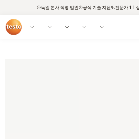
독일 본사 직영 법인
공식 기술 지원
전문가 1:1 