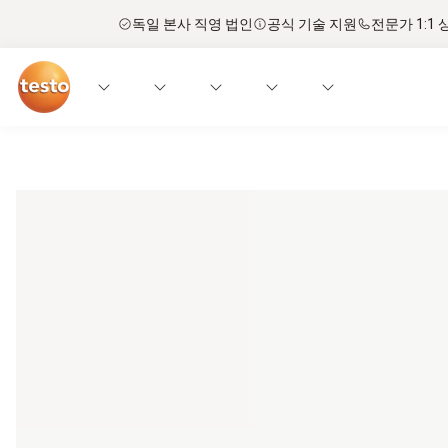
독일 본사 직영 법인
공식 기술 지원
전문가 1:1 