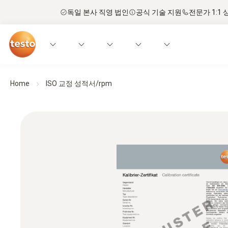
독일 본사 직영 법인
공식 기술 지원
전문가 1:1 
Home
ISO 교정 성적서/rpm