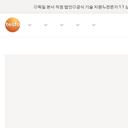
독일 본사 직영 법인
공식 기술 지원
전문가 1:1 