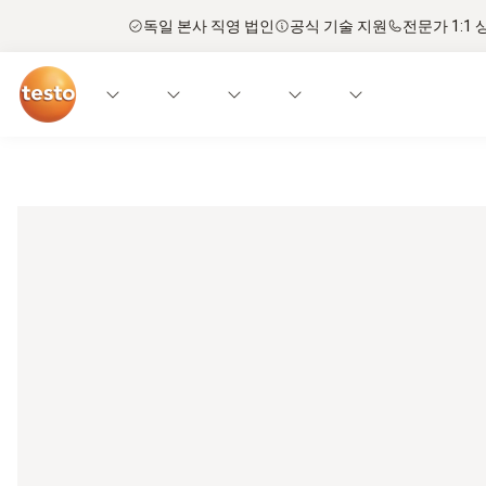
독일 본사 직영 법인
공식 기술 지원
전문가 1:1 